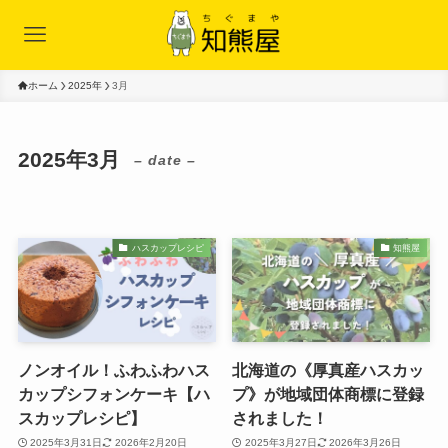
ホーム
2025年
3月
2025年3月
– date –
ハスカップレシピ
知熊屋
ノンオイル！ふわふわハス
北海道の《厚真産ハスカッ
カップシフォンケーキ【ハ
プ》が地域団体商標に登録
スカップレシピ】
されました！
2025年3月31日
2026年2月20日
2025年3月27日
2026年3月26日