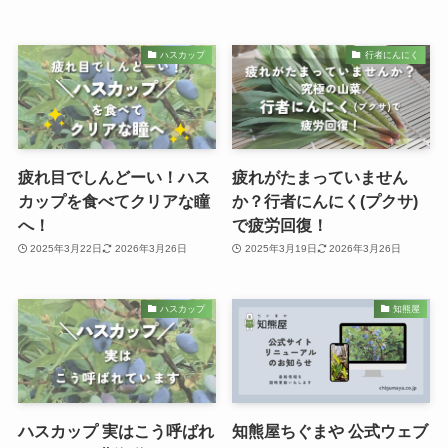
ハスカップ
行者にんにく
疲れ目でしんどーい！ハス
疲れがたまっていません
カップを食べてクリアな瞳
か？行者にんにく(プクサ)
へ！
で疲労回復！
2025年3月22日
2026年3月26日
2025年3月19日
2026年3月26日
ハスカップ
知熊屋
ハスカップ 実はこう呼ばれ
知熊屋ちぐまや 公式ウェブ