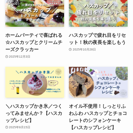
ホームパーティで喜ばれる
ハスカップで疲れ目をリセ
☆ハスカップとクリームチ
ット！秋の夜長を楽しもう
ーズクラッカー
2025年10月28日
2025年12月3日
＼ハスカップかき氷／つく
オイル不使用！しっとりふ
ってみませんか？【ハスカ
わふわ ハスカップとチョコ
ップレシピ】
レートのシフォンケーキ
【ハスカップレシピ】
2025年9月15日