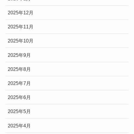
2025年12月
2025年11月
2025年10月
2025年9月
2025年8月
2025年7月
2025年6月
2025年5月
2025年4月