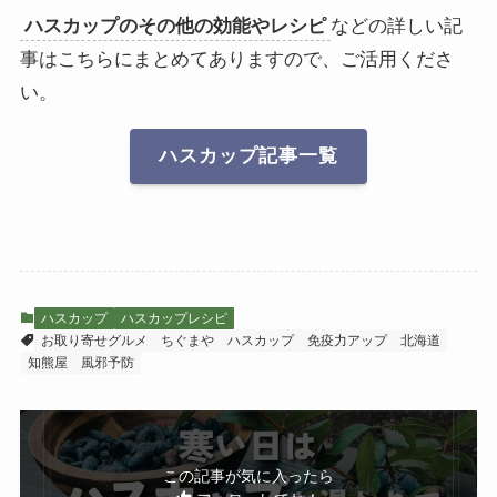
ハスカップのその他の効能やレシピ
などの詳しい記
事はこちらにまとめてありますので、ご活用くださ
い。
ハスカップ記事一覧
ハスカップ
ハスカップレシピ
お取り寄せグルメ
ちぐまや
ハスカップ
免疫力アップ
北海道
知熊屋
風邪予防
この記事が気に入ったら