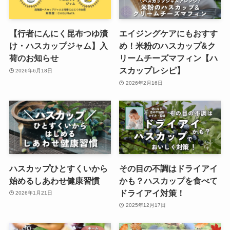
【行者にんにく昆布つゆ漬
エイジングケアにもおすす
け・ハスカップジャム】入
め！米粉のハスカップ&ク
荷のお知らせ
リームチーズマフィン【ハ
スカップレシピ】
2026年6月18日
2026年2月16日
ハスカップひとすくいから
その目の不調はドライアイ
始めるしあわせ健康習慣
かも？ハスカップを食べて
ドライアイ対策！
2026年1月21日
2025年12月17日