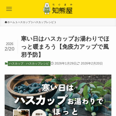
ホーム
ハスカップ
ハスカップレシピ
寒い日はハスカップお湯わりでほ
2026
っと暖まろう【免疫力アップで風
2/20
邪予防】
2026年1月29日
2026年2月20日
ハスカップ
ハスカップレシピ