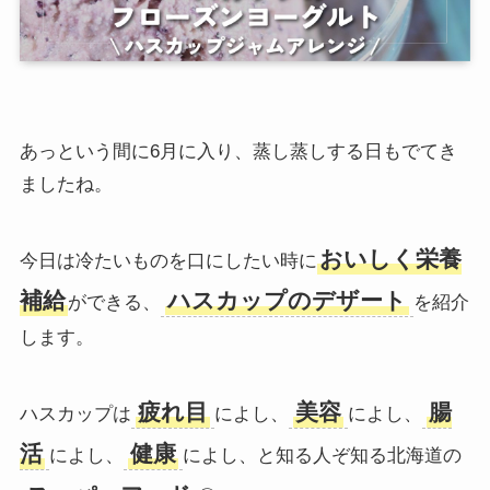
あっという間に6月に入り、蒸し蒸しする日もでてき
ましたね。
おいしく栄養
今日は冷たいものを口にしたい時に
補給
ハスカップのデザート
ができる、
を紹介
します。
疲れ目
美容
腸
ハスカップは
によし、
によし、
活
健康
によし、
によし、と知る人ぞ知る北海道の