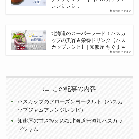
レンジレシ…
知熊屋 ちぐまや
北海道のスーパーフード！ハスカ
ップの美容＆栄養ドリンク【ハス
カップレシピ】 | 知熊屋 ちぐまや
知熊屋 ちぐまや
この記事の内容
ハスカップのフローズンヨーグルト（ハスカ
ップジャムアレンジレシピ）
知熊屋の甘さ控えめな北海道無添加ハスカッ
プジャム