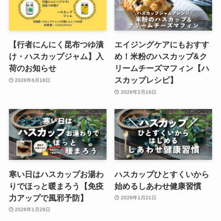
【行者にんにく昆布つゆ漬
エイジングケアにもおすす
け・ハスカップジャム】入
め！米粉のハスカップ&ク
荷のお知らせ
リームチーズマフィン【ハ
スカップレシピ】
2026年6月18日
2026年2月16日
寒い日はハスカップお湯わ
ハスカップひとすくいから
りでほっと暖まろう【免疫
始めるしあわせ健康習慣
力アップで風邪予防】
2026年1月21日
2026年1月29日