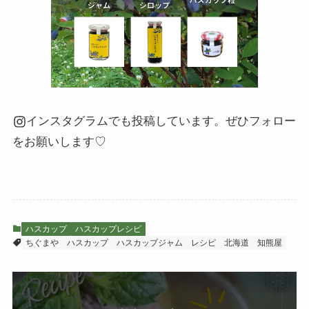
インスタグラムでも投稿しています。ぜひフォロー
をお願いします♡
ハスカップ
ハスカップレシピ
ちぐまや
ハスカップ
ハスカップジャム
レシピ
北海道
知熊屋